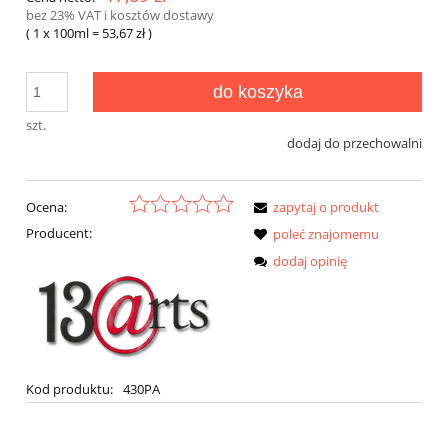
bez 23% VAT i kosztów dostawy
( 1
x 100ml
=
53,67 zł
)
do koszyka
szt.
dodaj do przechowalni
Ocena:
zapytaj o produkt
Producent:
poleć znajomemu
dodaj opinię
Kod produktu:
430PA