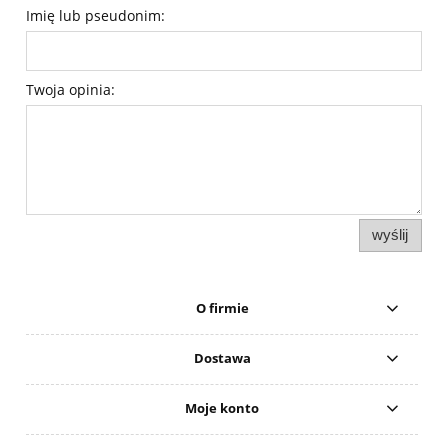
Imię lub pseudonim:
Twoja opinia:
wyślij
O firmie
Dostawa
Moje konto