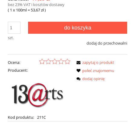
bez 23% VAT i kosztów dostawy
( 1
x 100ml
=
53,67 zł
)
do koszyka
szt.
dodaj do przechowalni
Ocena:
zapytaj o produkt
Producent:
poleć znajomemu
dodaj opinię
Kod produktu:
211C