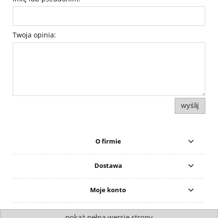
Twoja opinia:
wyślij
O firmie
Dostawa
Moje konto
pokaż pełną wersję strony