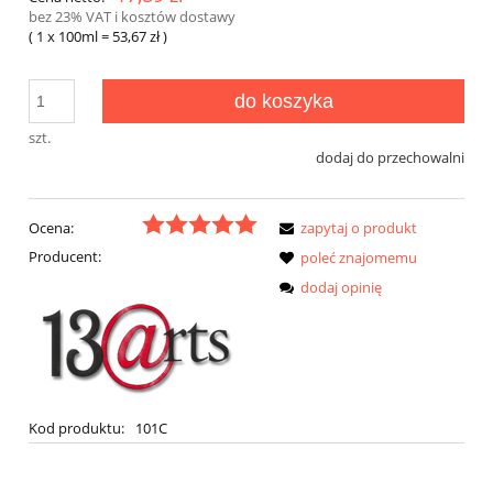
bez 23% VAT i kosztów dostawy
( 1
x 100ml
=
53,67 zł
)
do koszyka
szt.
dodaj do przechowalni
Ocena:
zapytaj o produkt
Producent:
poleć znajomemu
dodaj opinię
Kod produktu:
101C