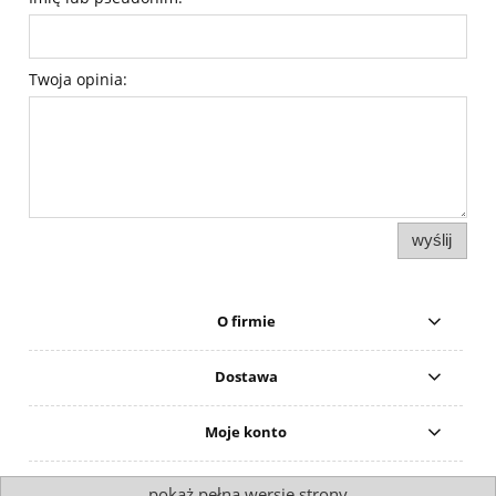
Twoja opinia:
wyślij
O firmie
Dostawa
Moje konto
pokaż pełną wersję strony