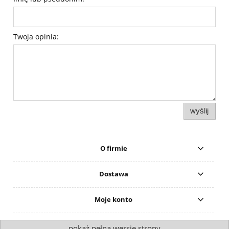
Twoja opinia:
wyślij
O firmie
Dostawa
Moje konto
pokaż pełną wersję strony