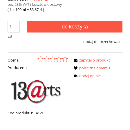
bez 23% VAT i kosztów dostawy
( 1
x 100ml
=
53,67 zł
)
do koszyka
szt.
dodaj do przechowalni
Ocena:
zapytaj o produkt
Producent:
poleć znajomemu
dodaj opinię
Kod produktu:
412C