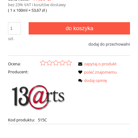
bez 23% VAT i kosztów dostawy
( 1
x 100ml
=
53,67 zł
)
do koszyka
szt.
dodaj do przechowalni
Ocena:
zapytaj o produkt
Producent:
poleć znajomemu
dodaj opinię
Kod produktu:
515C