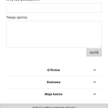
Twoja opinia:
wyślij
O firmie
Dostawa
Moje konto
pokaż pełną wersję strony