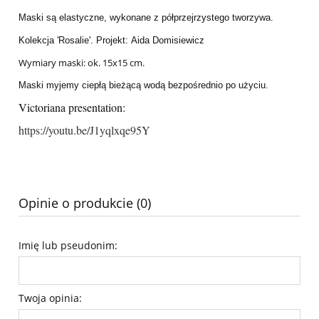
Maski są elastyczne, wykonane z półprzejrzystego tworzywa.
Kolekcja 'Rosalie'. Projekt: Aida Domisiewicz
Wymiary maski: ok. 15x15 cm.
Maski myjemy ciepłą bieżącą wodą bezpośrednio po użyciu.
Victoriana presentation:
https://youtu.be/J1yqlxqe95Y
Opinie o produkcie (0)
Imię lub pseudonim:
Twoja opinia: