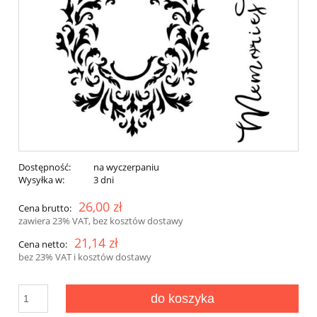
Dostępność:
na wyczerpaniu
Wysyłka w:
3 dni
26,00 zł
Cena brutto:
zawiera 23% VAT, bez kosztów dostawy
21,14 zł
Cena netto:
bez 23% VAT i kosztów dostawy
do koszyka