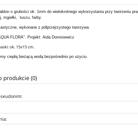
ablon o grubości ok. 1mm do wielokrotnego wykorzystania przy tworzeniu pra
, mgiełki, tuszu, farby.
lastyczne, wykonane z półprzejrzystego tworzywa.
AQUA FLORA". Projekt: Aida Domisiewicz
ski: ok. 15x15 cm.
my ciepłą bieżącą wodą bezpośrednio po użyciu.
o produkcie (0)
pseudonim:
nia: