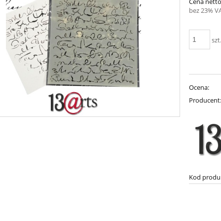
Cena netto
bez 23% V
szt
Ocena:
Producent
Kod produ