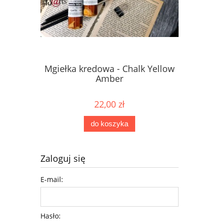
Mgiełka kredowa - Chalk Yellow
Mgiełka 
Amber
22,00 zł
do koszyka
Zaloguj się
E-mail:
Hasło: