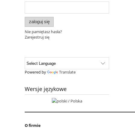
zaloguj się
Nie pamiętasz hasła?
Zarejestruj się
Powered by
Translate
Wersje językowe
O firmie