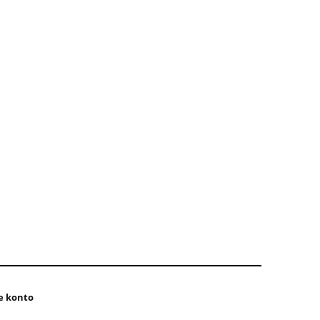
e konto