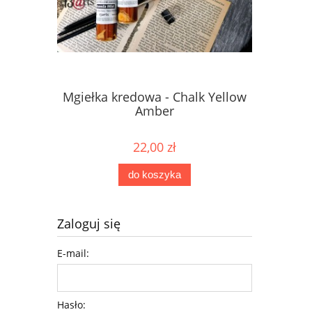
Mgiełka kredowa - Chalk Yellow
Mgiełka 
Amber
22,00 zł
do koszyka
Zaloguj się
E-mail:
Hasło: