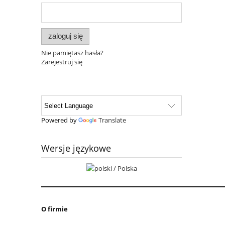
zaloguj się
Nie pamiętasz hasła?
Zarejestruj się
Powered by
Translate
Wersje językowe
O firmie