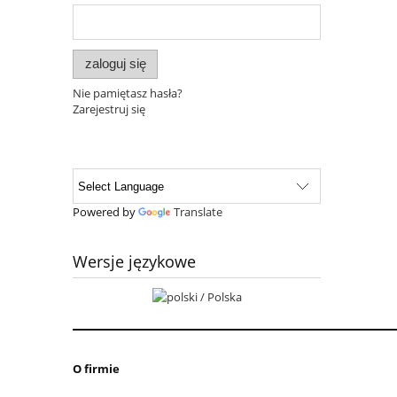
zaloguj się
Nie pamiętasz hasła?
Zarejestruj się
Powered by
Translate
Wersje językowe
O firmie