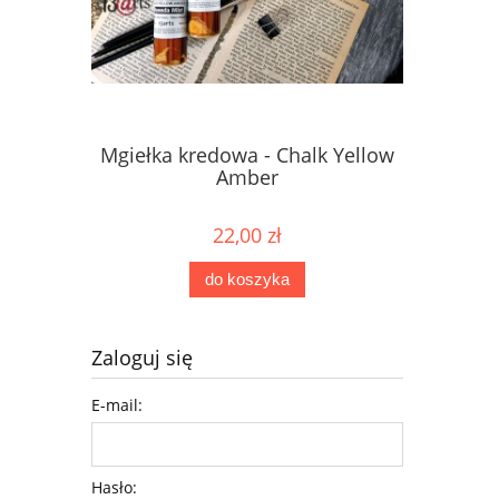
Mgiełka kredowa - Chalk Yellow
Mgiełka 
Amber
22,00 zł
do koszyka
Zaloguj się
E-mail:
Hasło: