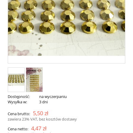
Dostępność:
na wyczerpaniu
Wysyłka w:
3 dni
5,50 zł
Cena brutto:
zawiera 23% VAT, bez kosztów dostawy
4,47 zł
Cena netto: