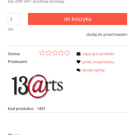
bez 23% VAT i kosztów dostawy
do koszyka
szt.
dodaj do przechowalni
Ocena:
zapytaj o produkt
Producent:
poleć znajomemu
dodaj opinię
Kod produktu:
1451