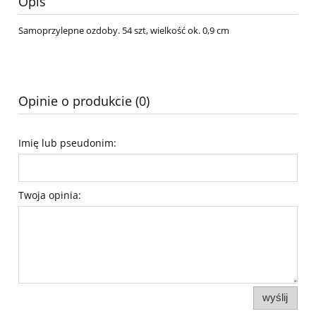
Opis
Samoprzylepne ozdoby. 54 szt, wielkość ok. 0,9 cm
Opinie o produkcie (0)
Imię lub pseudonim:
Twoja opinia:
wyślij