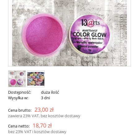
Dostępność:
duża ilość
Wysyłka w:
3 dni
23,00 zł
Cena brutto:
zawiera 23% VAT, bez kosztów dostawy
18,70 zł
Cena netto:
bez 23% VAT i kosztów dostawy