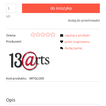
do koszyka
szt.
dodaj do przechowalni
Ocena:
zapytaj o produkt
Producent:
poleć znajomemu
dodaj opinię
Kod produktu:
ARTGLO05
Opis