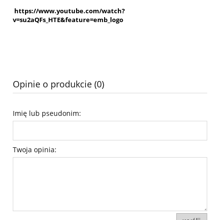
https://www.youtube.com/watch?
v=su2aQFs_HTE&feature=emb_logo
Opinie o produkcie (0)
Imię lub pseudonim:
Twoja opinia: