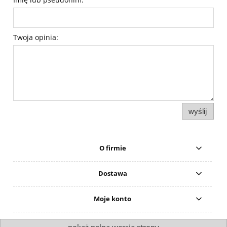
Twoja opinia:
wyślij
O firmie
Dostawa
Moje konto