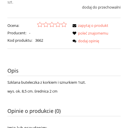
szt.
dodaj do przechowalni
Ocena:
zapytaj o produkt
Producent:
-
poleć znajomemu
Kod produktu:
3662
dodaj opinię
Opis
Szklana buteleczka z korkiem i sznurkiem 1szt.
wys. ok. 8,5 cm. średnica 2 cm
Opinie o produkcie (0)
Imię lub pseudonim: