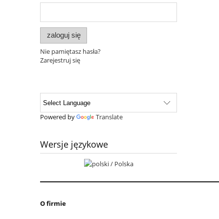
zaloguj się
Nie pamiętasz hasła?
Zarejestruj się
Powered by
Translate
Wersje językowe
O firmie