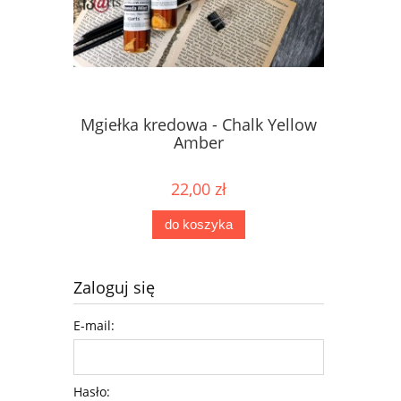
Mgiełka kredowa - Chalk Yellow
Mgiełka 
Amber
22,00 zł
do koszyka
Zaloguj się
E-mail:
Hasło: