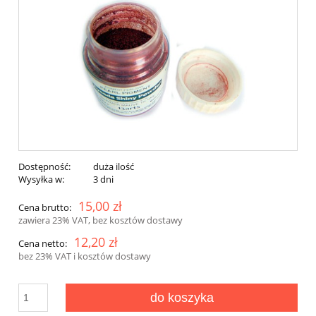
Dostępność:
duża ilość
Wysyłka w:
3 dni
15,00 zł
Cena brutto:
zawiera 23% VAT, bez kosztów dostawy
12,20 zł
Cena netto:
bez 23% VAT i kosztów dostawy
do koszyka