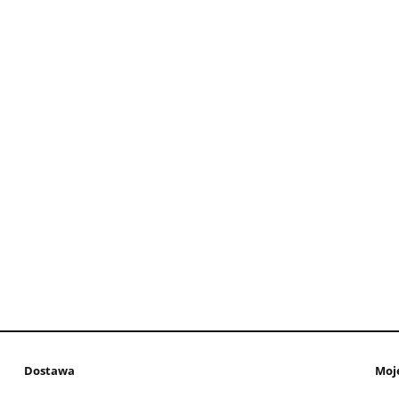
Dostawa
Moj