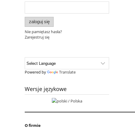
zaloguj się
Nie pamiętasz hasła?
Zarejestruj się
Powered by
Translate
Wersje językowe
O firmie