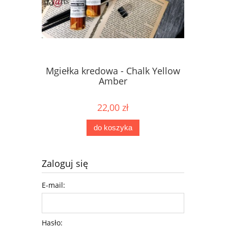
Mgiełka kredowa - Chalk Yellow
Mgiełka 
Amber
22,00 zł
do koszyka
Zaloguj się
E-mail:
Hasło: