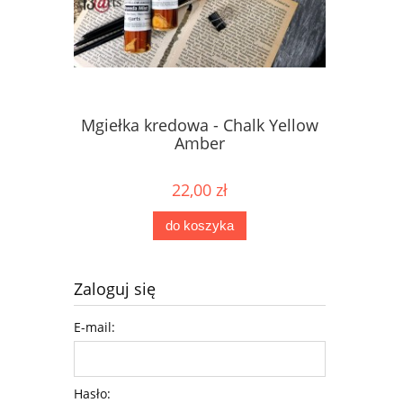
Mgiełka kredowa - Chalk Yellow
Mgiełka 
Amber
22,00 zł
do koszyka
Zaloguj się
E-mail:
Hasło: