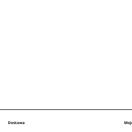
Dostawa
Moj