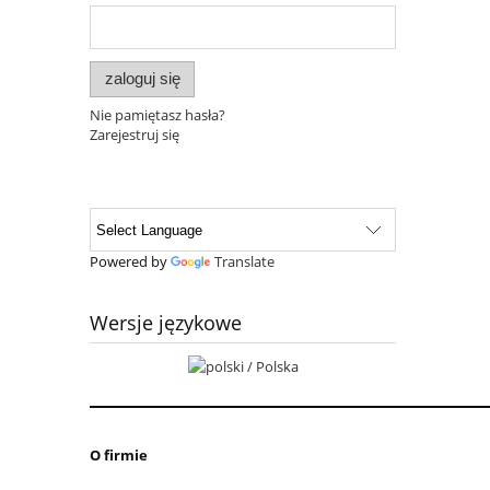
zaloguj się
Nie pamiętasz hasła?
Zarejestruj się
Powered by
Translate
Wersje językowe
O firmie