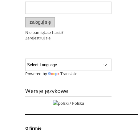
zaloguj się
Nie pamiętasz hasła?
Zarejestruj się
Powered by
Translate
Wersje językowe
O firmie