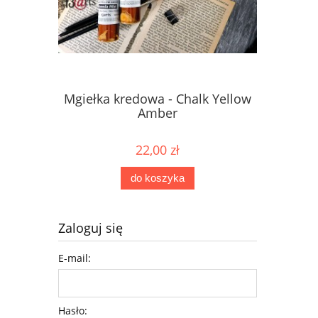
Mgiełka kredowa - Chalk Yellow
Mgiełka 
Amber
22,00 zł
do koszyka
Zaloguj się
E-mail:
Hasło: