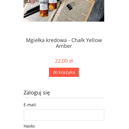
Mgiełka kredowa - Chalk Yellow
Mgiełka 
Amber
22,00 zł
do koszyka
Zaloguj się
E-mail:
Hasło: