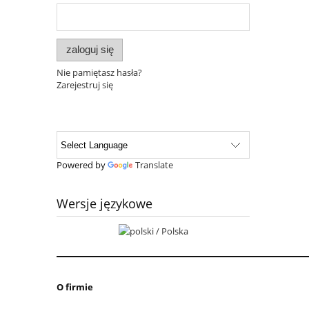
zaloguj się
Nie pamiętasz hasła?
Zarejestruj się
Powered by
Translate
Wersje językowe
O firmie