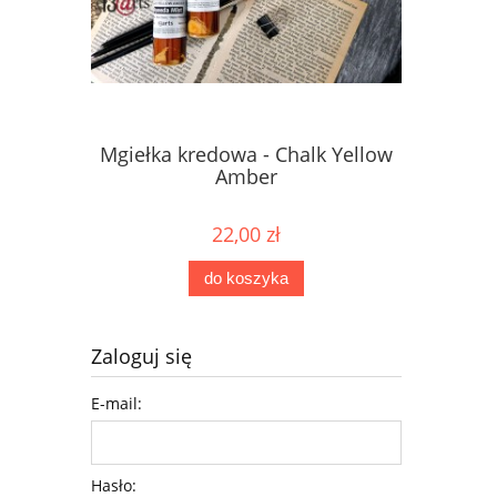
Mgiełka kredowa - Chalk Yellow
Mgiełka 
Amber
22,00 zł
do koszyka
Zaloguj się
E-mail:
Hasło: