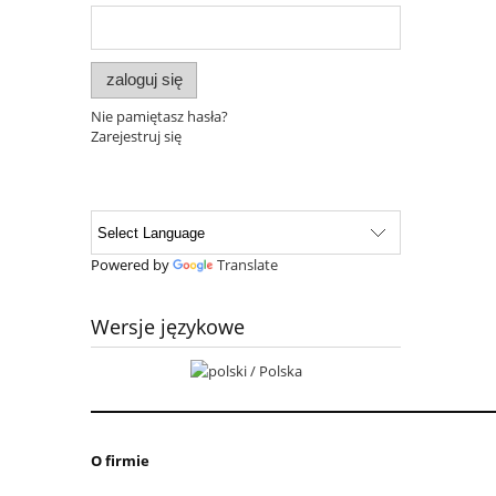
zaloguj się
Nie pamiętasz hasła?
Zarejestruj się
Powered by
Translate
Wersje językowe
O firmie