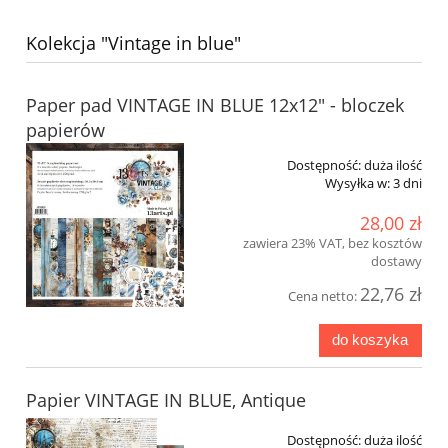
Kolekcja "Vintage in blue"
Paper pad VINTAGE IN BLUE 12x12" - bloczek
papierów
Dostępność:
duża ilość
Wysyłka w:
3 dni
28,00 zł
zawiera 23% VAT, bez kosztów
dostawy
22,76 zł
Cena netto:
do koszyka
Papier VINTAGE IN BLUE, Antique
Dostępność:
duża ilość