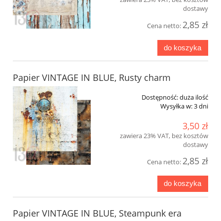
dostawy
2,85 zł
Cena netto:
do koszyka
Papier VINTAGE IN BLUE, Rusty charm
Dostępność:
duża ilość
Wysyłka w:
3 dni
3,50 zł
zawiera 23% VAT, bez kosztów
dostawy
2,85 zł
Cena netto:
do koszyka
Papier VINTAGE IN BLUE, Steampunk era