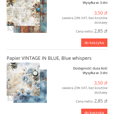
Wysyłka w:
3 dni
3,50 zł
zawiera 23% VAT, bez kosztów
dostawy
2,85 zł
Cena netto:
do koszyka
Papier VINTAGE IN BLUE, Blue whispers
Dostępność:
duża ilość
Wysyłka w:
3 dni
3,50 zł
zawiera 23% VAT, bez kosztów
dostawy
2,85 zł
Cena netto:
do koszyka