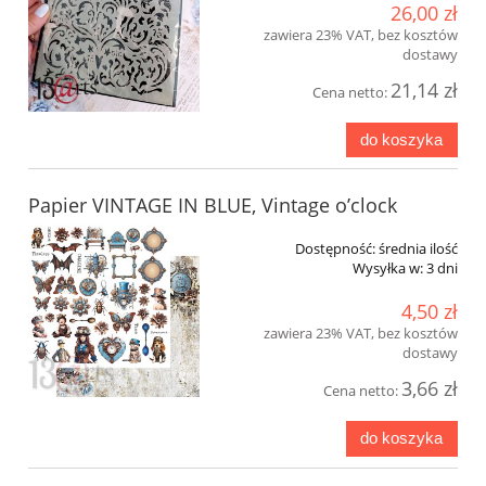
26,00 zł
zawiera 23% VAT, bez kosztów
dostawy
21,14 zł
Cena netto:
do koszyka
Papier VINTAGE IN BLUE, Vintage o’clock
Dostępność:
średnia ilość
Wysyłka w:
3 dni
4,50 zł
zawiera 23% VAT, bez kosztów
dostawy
3,66 zł
Cena netto:
do koszyka