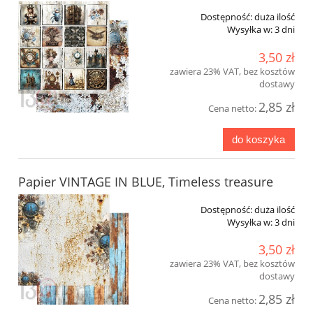
Dostępność:
duża ilość
Wysyłka w:
3 dni
3,50 zł
zawiera 23% VAT, bez kosztów
dostawy
2,85 zł
Cena netto:
do koszyka
Papier VINTAGE IN BLUE, Timeless treasure
Dostępność:
duża ilość
Wysyłka w:
3 dni
3,50 zł
zawiera 23% VAT, bez kosztów
dostawy
2,85 zł
Cena netto: