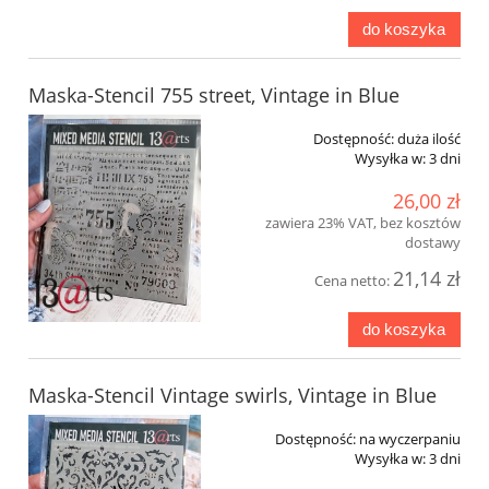
do koszyka
Maska-Stencil 755 street, Vintage in Blue
Dostępność:
duża ilość
Wysyłka w:
3 dni
26,00 zł
zawiera 23% VAT, bez kosztów
dostawy
21,14 zł
Cena netto:
do koszyka
Maska-Stencil Vintage swirls, Vintage in Blue
Dostępność:
na wyczerpaniu
Wysyłka w:
3 dni