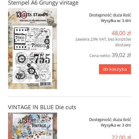
Stempel A6 Grungy vintage
Dostępność:
duża ilość
Wysyłka w:
3 dni
48,00 zł
zawiera 23% VAT, bez kosztów
dostawy
39,02 zł
Cena netto:
do koszyka
VINTAGE IN BLUE Die cuts
Dostępność:
duża ilość
Wysyłka w:
3 dni
22,00 zł