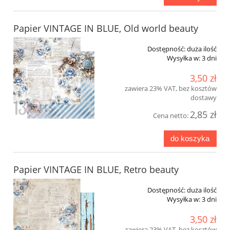
Papier VINTAGE IN BLUE, Old world beauty
Dostępność:
duża ilość
Wysyłka w:
3 dni
3,50 zł
zawiera 23% VAT, bez kosztów
dostawy
2,85 zł
Cena netto:
do koszyka
Papier VINTAGE IN BLUE, Retro beauty
Dostępność:
duża ilość
Wysyłka w:
3 dni
3,50 zł
zawiera 23% VAT, bez kosztów