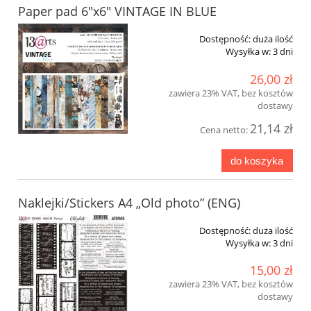
Paper pad 6"x6" VINTAGE IN BLUE
Dostępność:
duża ilość
Wysyłka w:
3 dni
26,00 zł
zawiera 23% VAT, bez kosztów
dostawy
21,14 zł
Cena netto:
do koszyka
Naklejki/Stickers A4 „Old photo” (ENG)
Dostępność:
duża ilość
Wysyłka w:
3 dni
15,00 zł
zawiera 23% VAT, bez kosztów
dostawy