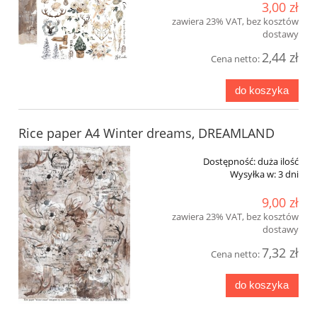
3,00 zł
zawiera 23% VAT, bez kosztów
dostawy
2,44 zł
Cena netto:
do koszyka
Rice paper A4 Winter dreams, DREAMLAND
Dostępność:
duża ilość
Wysyłka w:
3 dni
9,00 zł
zawiera 23% VAT, bez kosztów
dostawy
7,32 zł
Cena netto:
do koszyka