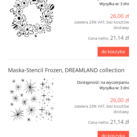
Wysyłka w:
3 dni
26,00 zł
zawiera 23% VAT, bez kosztów
dostawy
21,14 zł
Cena netto:
do koszyka
Maska-Stencil Frozen, DREAMLAND collection
Dostępność:
na wyczerpaniu
Wysyłka w:
3 dni
26,00 zł
zawiera 23% VAT, bez kosztów
dostawy
21,14 zł
Cena netto:
do koszyka