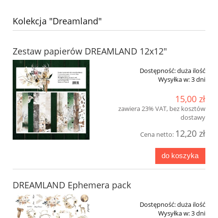
Kolekcja "Dreamland"
Zestaw papierów DREAMLAND 12x12"
Dostępność:
duża ilość
Wysyłka w:
3 dni
15,00 zł
zawiera 23% VAT, bez kosztów
dostawy
12,20 zł
Cena netto:
do koszyka
DREAMLAND Ephemera pack
Dostępność:
duża ilość
Wysyłka w:
3 dni