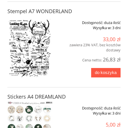
Stempel A7 WONDERLAND
Dostępność:
duża ilość
Wysyłka w:
3 dni
33,00 zł
zawiera 23% VAT, bez kosztów
dostawy
26,83 zł
Cena netto:
do koszyka
Stickers A4 DREAMLAND
Dostępność:
duża ilość
Wysyłka w:
3 dni
5,00 zł