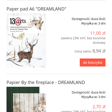
Paper pad A6 "DREAMLAND"
Dostępność:
duża ilość
Wysyłka w:
3 dni
11,00 zł
zawiera 23% VAT, bez kosztów
dostawy
8,94 zł
Cena netto:
do koszyka
Papier By the fireplace - DREAMLAND
Dostępność:
duża ilość
Wysyłka w:
3 dni
2,70 zł
zawiera 23% VAT, bez kosztów