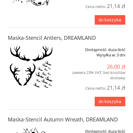
21,14 zł
Cena netto:
do koszyka
Maska-Stencil Antlers, DREAMLAND
Dostępność:
duża ilość
Wysyłka w:
3 dni
26,00 zł
zawiera 23% VAT, bez kosztów
dostawy
21,14 zł
Cena netto:
do koszyka
Maska-Stencil Autumn Wreath, DREAMLAND
Dostępność:
duża ilość