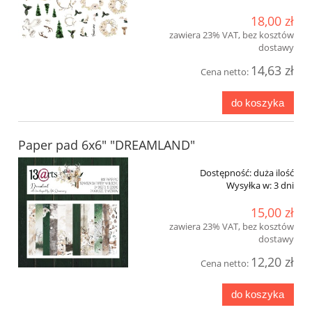
18,00 zł
zawiera 23% VAT, bez kosztów
dostawy
14,63 zł
Cena netto:
do koszyka
Paper pad 6x6" "DREAMLAND"
Dostępność:
duża ilość
Wysyłka w:
3 dni
15,00 zł
zawiera 23% VAT, bez kosztów
dostawy
12,20 zł
Cena netto:
do koszyka