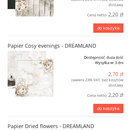
dostawy
2,20 zł
Cena netto:
do koszyka
Papier Cosy evenings - DREAMLAND
Dostępność:
duża ilość
Wysyłka w:
3 dni
2,70 zł
zawiera 23% VAT, bez kosztów
dostawy
2,20 zł
Cena netto:
do koszyka
Papier Dried flowers - DREAMLAND