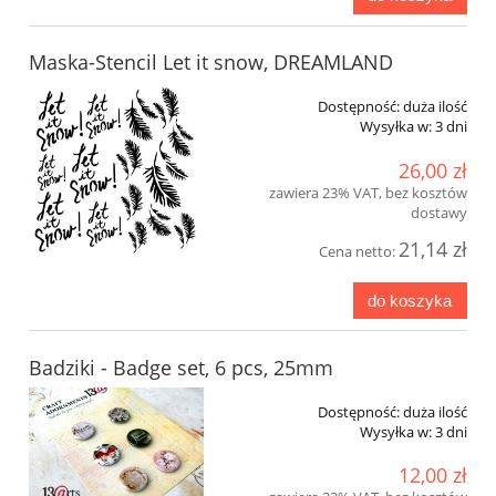
Maska-Stencil Let it snow, DREAMLAND
Dostępność:
duża ilość
Wysyłka w:
3 dni
26,00 zł
zawiera 23% VAT, bez kosztów
dostawy
21,14 zł
Cena netto:
do koszyka
Badziki - Badge set, 6 pcs, 25mm
Dostępność:
duża ilość
Wysyłka w:
3 dni
12,00 zł