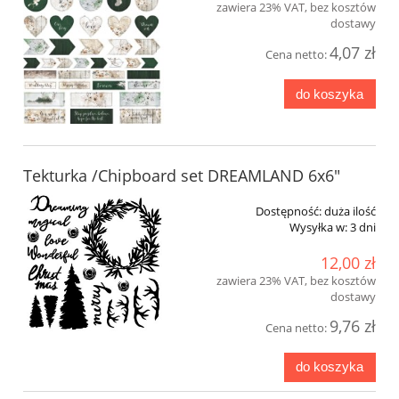
zawiera 23% VAT, bez kosztów
dostawy
4,07 zł
Cena netto:
do koszyka
Tekturka /Chipboard set DREAMLAND 6x6"
Dostępność:
duża ilość
Wysyłka w:
3 dni
12,00 zł
zawiera 23% VAT, bez kosztów
dostawy
9,76 zł
Cena netto:
do koszyka