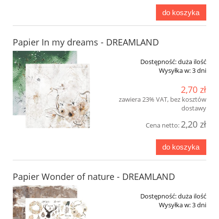
do koszyka
Papier In my dreams - DREAMLAND
Dostępność:
duża ilość
Wysyłka w:
3 dni
2,70 zł
zawiera 23% VAT, bez kosztów
dostawy
2,20 zł
Cena netto:
do koszyka
Papier Wonder of nature - DREAMLAND
Dostępność:
duża ilość
Wysyłka w:
3 dni