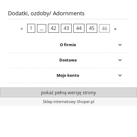
Dodatki, ozdoby/ Adornments
«
1
...
42
43
44
45
46
»
O firmie
Dostawa
Moje konto
pokaż pełną wersję strony
Sklep internetowy Shoper.pl